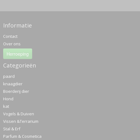
Informatie
Contact
Over ons
Herroeping
Categorieën
paard
knaagdier
Boerderij dier
Hond
kat
Vogels & Duiven
Vissen &Terrarium
Stal & Erf
Parfum & Cosmetica