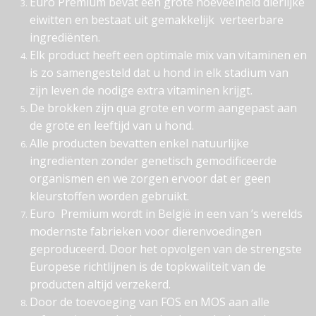
Euro Premium bevat een grote hoeveelheid dierlijke
eiwitten en bestaat uit gemakkelijk verteerbare
ingrediënten.
Elk product heeft een optimale mix van vitaminen en
is zo samengesteld dat u hond in elk stadium van
zijn leven de nodige extra vitaminen krijgt.
De brokken zijn qua grote en vorm aangepast aan
de grote en leeftijd van u hond.
Alle producten bevatten enkel natuurlijke
ingrediënten zonder genetisch gemodificeerde
organismen en we zorgen ervoor dat er geen
kleurstoffen worden gebruikt.
Euro Premium wordt in België in een van ’s werelds
modernste fabrieken voor dierenvoedingen
geproduceerd. Door het opvolgen van de strengste
Europese richtlijnen is de topkwaliteit van de
producten altijd verzekerd.
Door de toevoeging van FOS en MOS aan alle