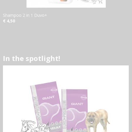
Shampoo 2 in 1 Duvo+
€ 4,50
In the spotlight!