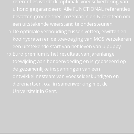
referenties wordt de optimale voedselvertering van
u hond gegarandeerd. Alle FUNCTIONAL referenties
bevatten groene thee, rozemarijn en B-caroteen om
een uitstekende weerstand te ondersteunen.
De optimale verhouding tussen vetten, eiwitten en
koolhydraten en de toevoeging van MOS verzekeren
een uitstekende start van het leven van u puppy.
Euro premium is het resultaat van jarenlange
toewijding aan hondenvoeding en is gebaseerd op
de gezamenlijke inspanningen van een
ontwikkelingsteam van voedseldeskundigen en
dierenartsen, o.a. in samenwerking met de
Universiteit in Gent.