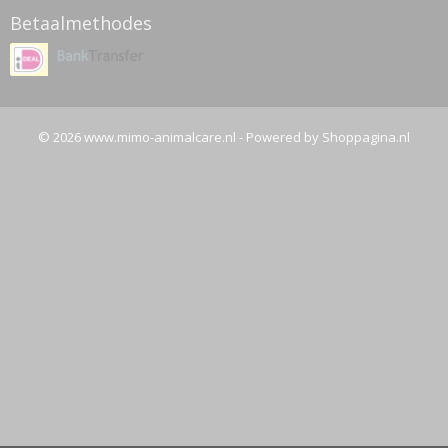
Betaalmethodes
© 2026 www.mimo-animalcare.nl - Powered by Shoppagina.nl