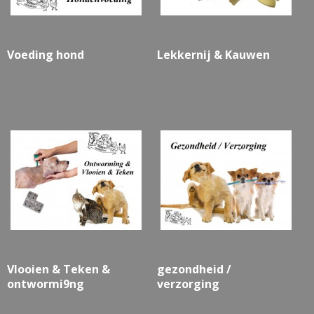
Voeding hond
Lekkernij & Kauwen
Vlooien & Teken &
gezondheid /
ontwormi9ng
verzorging