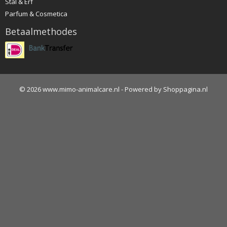
Stal & Erf
Parfum & Cosmetica
Betaalmethodes
© 2026 www.mimo-animalcare.nl - Powered by Shoppagina.nl