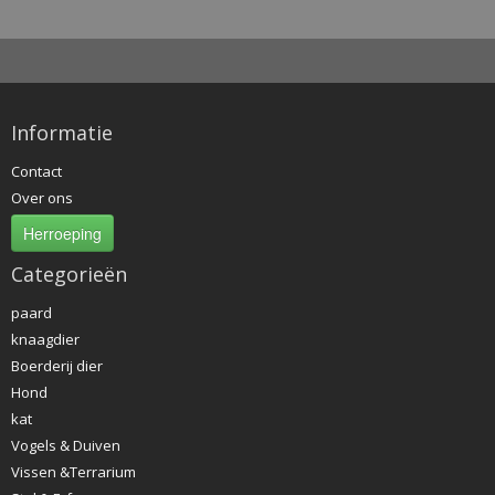
Informatie
Contact
Over ons
Herroeping
Categorieën
paard
knaagdier
Boerderij dier
Hond
kat
Vogels & Duiven
Vissen &Terrarium