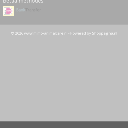
Betaalmethodes
© 2026 www.mimo-animalcare.nl - Powered by Shoppagina.nl