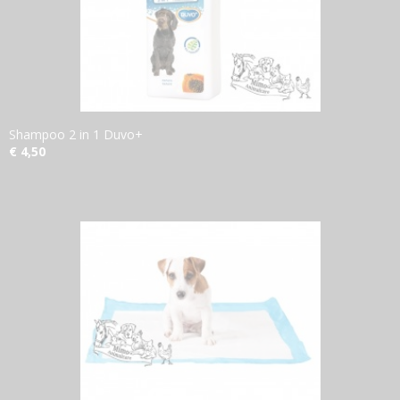
Shampoo 2 in 1 Duvo+
€ 4,50