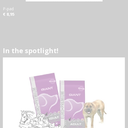
P-pad
€ 8,95
In the spotlight!