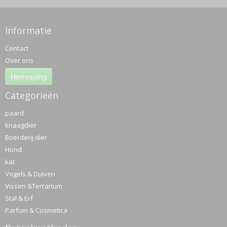
Informatie
Contact
Over ons
Herroeping
Categorieën
paard
knaagdier
Boerderij dier
Hond
kat
Vogels & Duiven
Vissen &Terrarium
Stal & Erf
Parfum & Cosmetica