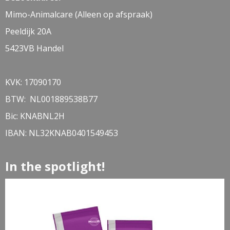
Mimo-Animalcare (Alleen op afspraak)
Peeldijk 20A
5423VB Handel
KVK: 17090170
BTW: NL001889538B77
Bic: KNABNL2H
IBAN: NL32KNAB0401549453
In the spotlight!