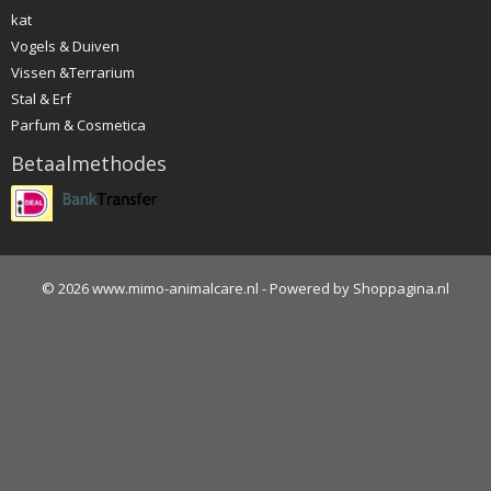
kat
Vogels & Duiven
Vissen &Terrarium
Stal & Erf
Parfum & Cosmetica
Betaalmethodes
© 2026 www.mimo-animalcare.nl - Powered by Shoppagina.nl