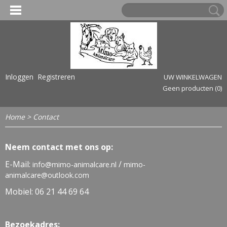
Inloggen
Registreren
UW WINKELWAGEN
Geen producten
(0)
Home
> Contact
Neem contact met ons op:
E-Mail:
/
info@mimo-animalcare.nl
mimo-
animalcare@outlook.com
Mobiel: 06 21 44 69 64
Bezoekadres: