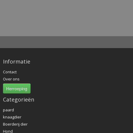
Informatie
Contact
Over ons
Herroeping
Categorieën
paard
knaagdier
Boerderij dier
Hond