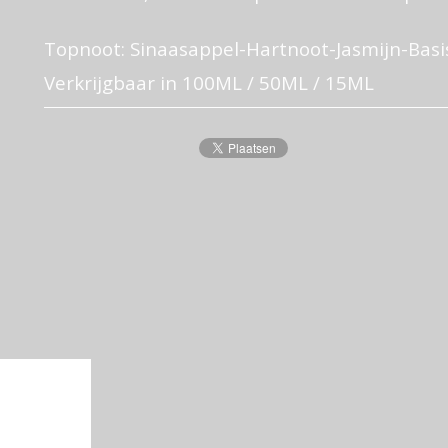
Topnoot: Sinaasappel-Hartnoot-Jasmijn-Basi
Verkrijgbaar in 100ML / 50ML / 15ML