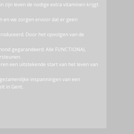
 zijn leven de nodige extra vitaminen krijgt.
en en we zorgen ervoor dat er geen
produceerd. Door het opvolgen van de
u hond gegarandeerd. Alle FUNCTIONAL
rsteunen.
en een uitstekende start van het leven van
 gezamenlijke inspanningen van een
t in Gent.