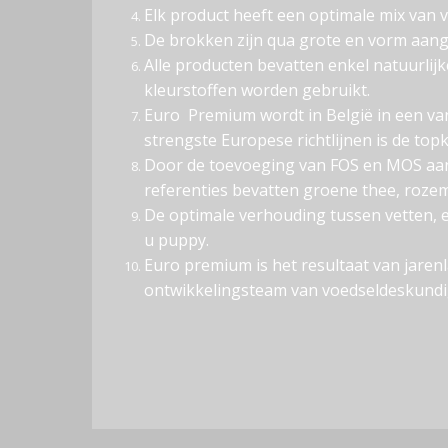
Elk product heeft een optimale mix van v
De brokken zijn qua grote en vorm aange
Alle producten bevatten enkel natuurli
kleurstoffen worden gebruikt.
Euro Premium wordt in België in een va
strengste Europese richtlijnen is de topk
Door de toevoeging van FOS en MOS aan 
referenties bevatten groene thee, roze
De optimale verhouding tussen vetten, 
u puppy.
Euro premium is het resultaat van jare
ontwikkelingsteam van voedseldeskundige