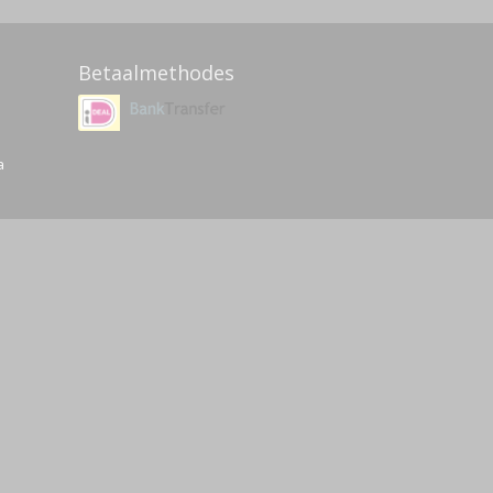
Betaalmethodes
a