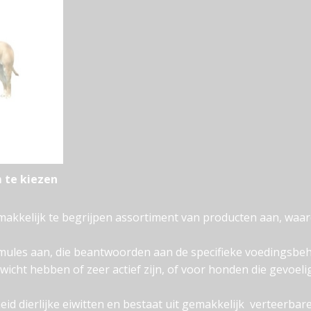
 te kiezen
makkelijk te begrijpen assortiment van producten aan, waar
rmules aan, die beantwoorden aan de specifieke voedingsbe
ewicht hebben of zeer actief zijn, of voor honden die gevoel
d dierlijke eiwitten en bestaat uit gemakkelijk verteerbare