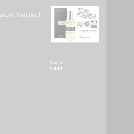
snoot-Patchouli
Beach
€ 8,10