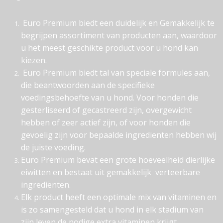
Euro Premium biedt een duidelijk en Gemakkelijk te
begrijpen assortiment van producten aan, waardoor
u het meest geschikte product voor u hond kan
kiezen.
Euro Premium biedt tal van speciale formules aan,
die beantwoorden aan de specifieke
voedingsbehoefte van u hond. Voor honden die
gesterliseerd of gecastreerd zijn, overgewicht
hebben of zeer actief zijn, of voor honden die
gevoelig zijn voor bepaalde ingredienten hebben wij
de juiste voeding.
Euro Premium bevat een grote hoeveelheid dierlijke
eiwitten en bestaat uit gemakkelijk verteerbare
ingrediënten.
Elk product heeft een optimale mix van vitaminen en
is zo samengesteld dat u hond in elk stadium van
zijn leven de nodige extra vitaminen krijgt.