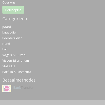
Over ons
Herroeping
Categorieën
paard
knaagdier
Boerderij dier
Hond
kat
Vogels & Duiven
Vissen &Terrarium
Stal & Erf
Parfum & Cosmetica
Betaalmethodes