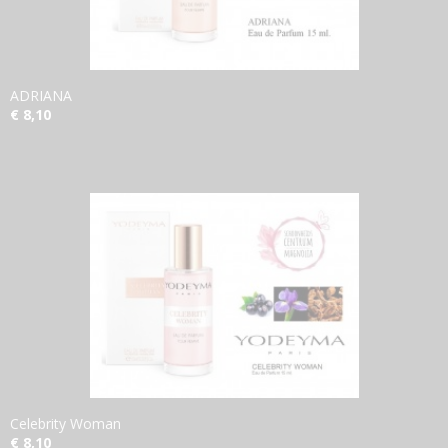
ADRIANA
€ 8,10
Celebrity Woman
€ 8,10