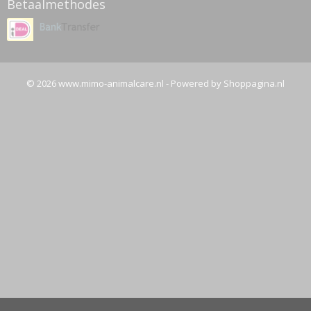
Betaalmethodes
© 2026 www.mimo-animalcare.nl - Powered by Shoppagina.nl