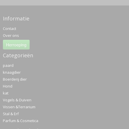
Informatie
Contact
Over ons
Herroeping
Categorieën
paard
knaagdier
Boerderij dier
Hond
kat
Vogels & Duiven
Vissen &Terrarium
Stal & Erf
Parfum & Cosmetica