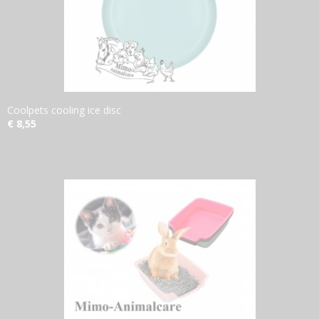
Coolpets cooling ice disc
€ 8,55