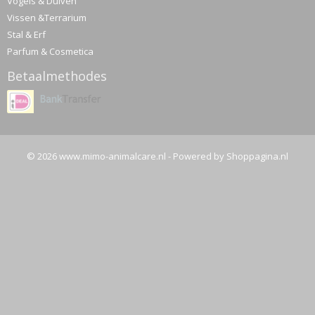
Vogels & Duiven
Vissen &Terrarium
Stal & Erf
Parfum & Cosmetica
Betaalmethodes
© 2026 www.mimo-animalcare.nl - Powered by Shoppagina.nl