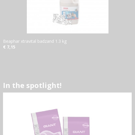
Beaphar xtravital badzand 1.3 kg
€ 7,15
In the spotlight!