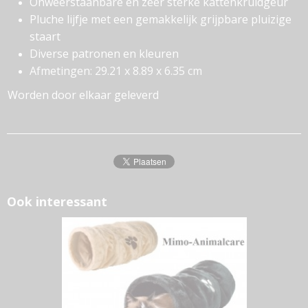
Onweerstaanbare en zeer sterke kattenkruidgeur
Pluche lijfje met een gemakkelijk grijpbare pluizige
staart
Diverse patronen en kleuren
Afmetingen: 29.21 x 8.89 x 6.35 cm
Worden door elkaar geleverd
Ook interessant