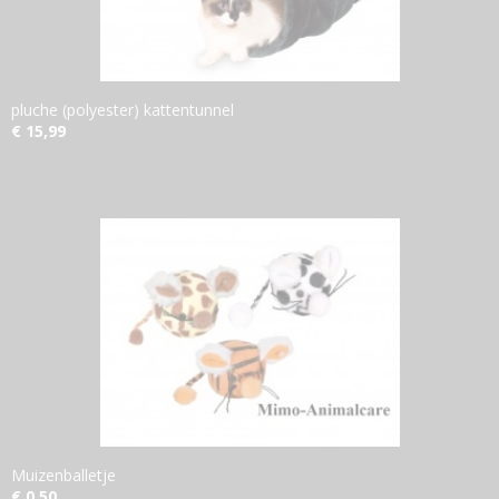
pluche (polyester) kattentunnel
€ 15,99
Muizenballetje
€ 0,50