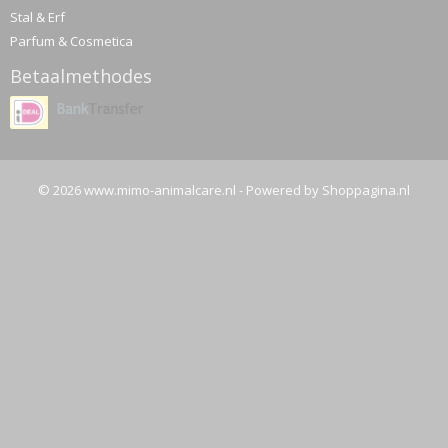
Stal & Erf
Parfum & Cosmetica
Betaalmethodes
© 2026 www.mimo-animalcare.nl - Powered by Shoppagina.nl