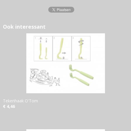
Ook interessant
Tekenhaak O'Tom
€ 4,46