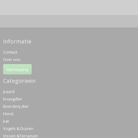
Informatie
Contact
Over ons
Herroeping
Categorieën
paard
knaagdier
Boerderij dier
Hond
kat
Vogels & Duiven
Vissen &Terrarium