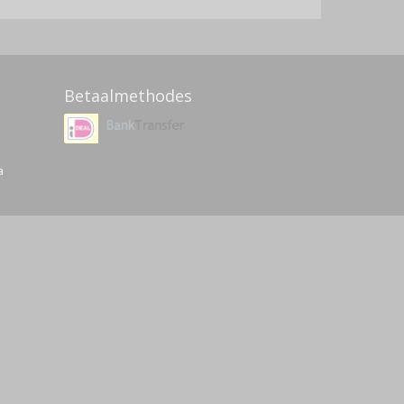
Betaalmethodes
a