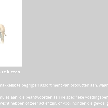
 te kiezen
makkelijk te begrijpen assortiment van producten aan, waar
rmules aan, die beantwoorden aan de specifieke voedingsbe
ewicht hebben of zeer actief zijn, of voor honden die gevoel