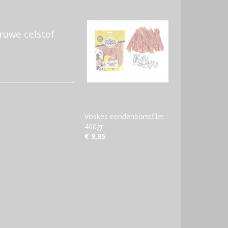
ruwe celstof
Voskes eendenborstfilet
400gr
€ 9,95