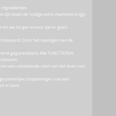
 ingrediënten.
 zijn leven de nodige extra vitaminen krijgt.
en en we zorgen ervoor dat er geen
produceerd. Door het opvolgen van de
u hond gegarandeerd. Alle FUNCTIONAL
rsteunen.
en een uitstekende start van het leven van
 gezamenlijke inspanningen van een
t in Gent.