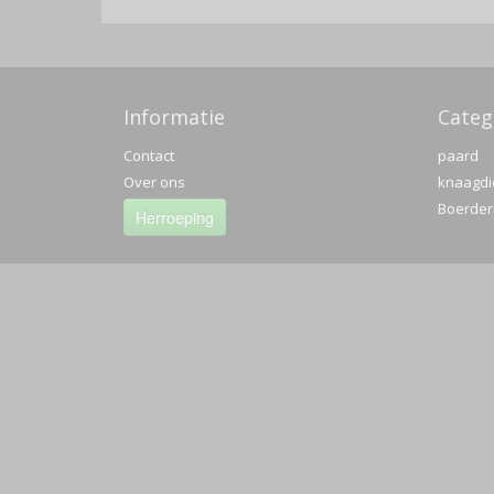
Informatie
Categ
Contact
paard
Over ons
knaagdi
Boerderi
Herroeping