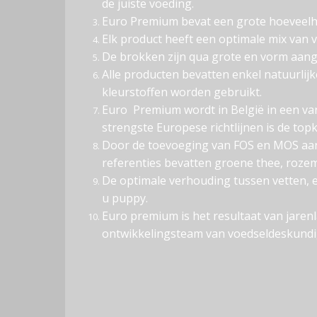
de juiste voeding.
Euro Premium bevat een grote hoeveelhei
Elk product heeft een optimale mix van v
De brokken zijn qua grote en vorm aange
Alle producten bevatten enkel natuurli
kleurstoffen worden gebruikt.
Euro Premium wordt in België in een va
strengste Europese richtlijnen is de topk
Door de toevoeging van FOS en MOS aan 
referenties bevatten groene thee, roze
De optimale verhouding tussen vetten, 
u puppy.
Euro premium is het resultaat van jare
ontwikkelingsteam van voedseldeskundige