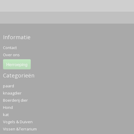
Informatie
Contact
Over ons
Herroeping
Categorieën
paard
knaagdier
Boerderij dier
Hond
kat
Vogels & Duiven
Vissen &Terrarium