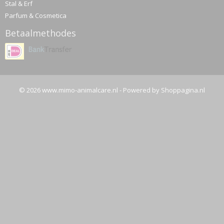
Stal & Erf
Parfum & Cosmetica
Betaalmethodes
© 2026 www.mimo-animalcare.nl - Powered by Shoppagina.nl