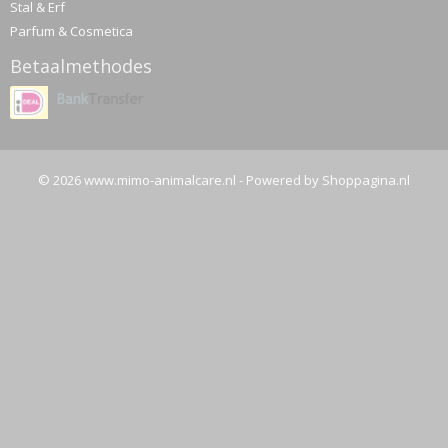
Stal & Erf
Parfum & Cosmetica
Betaalmethodes
© 2026 www.mimo-animalcare.nl - Powered by Shoppagina.nl