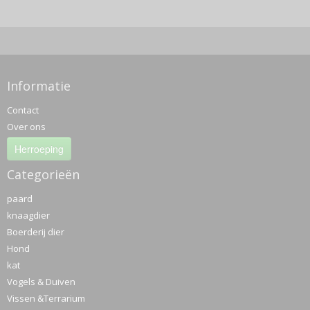
Informatie
Contact
Over ons
Herroeping
Categorieën
paard
knaagdier
Boerderij dier
Hond
kat
Vogels & Duiven
Vissen &Terrarium