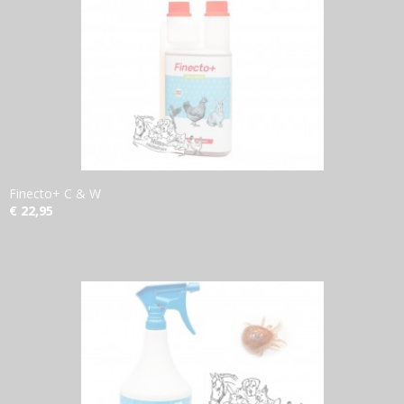
Finecto+ C & W
€ 22,95