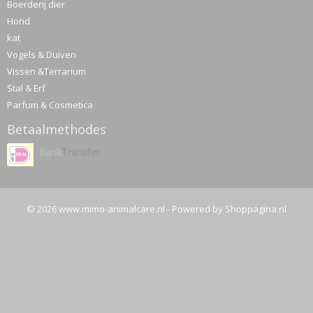
Boerderij dier
Hond
kat
Vogels & Duiven
Vissen &Terrarium
Stal & Erf
Parfum & Cosmetica
Betaalmethodes
© 2026 www.mimo-animalcare.nl - Powered by Shoppagina.nl