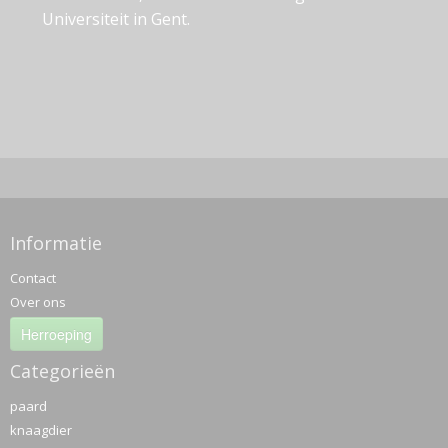
Universiteit in Gent.
Informatie
Contact
Over ons
Herroeping
Categorieën
paard
knaagdier