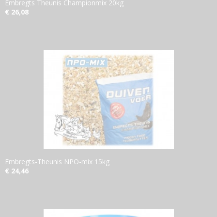
Embregts Theunis Championmix 20kg
€ 26,08
Embregts-Theunis NPO-mix 15kg
€ 24,46