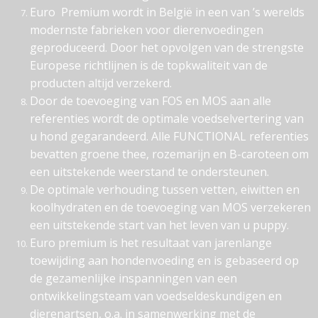
Euro Premium wordt in België in een van ’s werelds
modernste fabrieken voor dierenvoedingen
geproduceerd. Door het opvolgen van de strengste
Europese richtlijnen is de topkwaliteit van de
producten altijd verzekerd.
Door de toevoeging van FOS en MOS aan alle
referenties wordt de optimale voedselvertering van
u hond gegarandeerd. Alle FUNCTIONAL referenties
bevatten groene thee, rozemarijn en B-caroteen om
een uitstekende weerstand te ondersteunen.
De optimale verhouding tussen vetten, eiwitten en
koolhydraten en de toevoeging van MOS verzekeren
een uitstekende start van het leven van u puppy.
Euro premium is het resultaat van jarenlange
toewijding aan hondenvoeding en is gebaseerd op
de gezamenlijke inspanningen van een
ontwikkelingsteam van voedseldeskundigen en
dierenartsen, o.a. in samenwerking met de