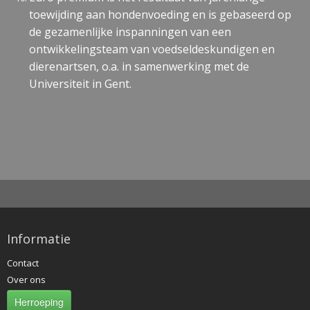
toewijding aan hondenvoeding en is gebaseerd op
de gezamenlijke inspanningen van een
ontwikkelingsteam van voedseldeskundigen en
dierenartsen, o.a. in samenwerking met de
Universiteit in Gent.
Informatie
Contact
Over ons
Herroeping