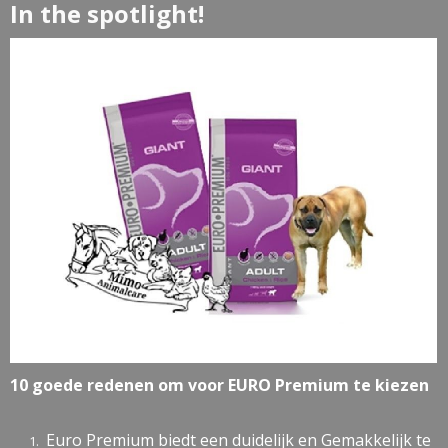
In the spotlight!
10 goede redenen om voor EURO Premium te kiezen
Euro Premium biedt een duidelijk en Gemakkelijk te