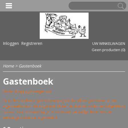
Inloggen
Registreren
UW WINKELWAGEN
Geen producten
(0)
Home
> Gastenboek
Gastenboek
Beste shoppagina-eigenaar,
Dit is de standaard gastenboekpagina die u kunt gebruiken in uw
eigen webshop! Het enige wat u hoeft te doen is onder het tabje Menu
opties 'Toon in menu' op Ja te zetten en natuurlijk deze tekst te
vervangen door uw eigen tekst.